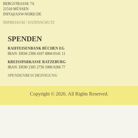
BERGSTRASSE 7A
21516 MÜSSEN
INFO@ASW-NORD.DE
IMPRESSUM / DATENSCHUTZ
SPENDEN
RAIFFEISENBANK BÜCHEN EG
IBAN: DE94 2306 4107 0004 0141 11
KREISSPARKASSE RATZEBURG
IBAN: DE90 2305 2750 1000 0266 77
SPENDENBESCHEINIGUNG
Copyright © 2026. All Rights Reserved.