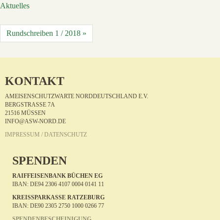
Aktuelles
Rundschreiben 1 / 2018 »
KONTAKT
AMEISENSCHUTZWARTE NORDDEUTSCHLAND E.V.
BERGSTRASSE 7A
21516 MÜSSEN
INFO@ASW-NORD.DE
IMPRESSUM / DATENSCHUTZ
SPENDEN
RAIFFEISENBANK BÜCHEN EG
IBAN: DE94 2306 4107 0004 0141 11
KREISSPARKASSE RATZEBURG
IBAN: DE90 2305 2750 1000 0266 77
SPENDENBESCHEINIGUNG