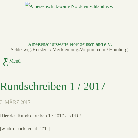
Ameisenschutzwarte Norddeutschland e.V.
Schleswig-Holstein / Mecklenburg-Vorpommern / Hamburg
Menü
Rundschreiben 1 / 2017
3. MÄRZ 2017
Hier das Rundschreiben 1 / 2017 als PDF.
[wpdm_package id=’71‘]